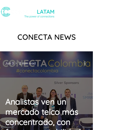
CONECTA NEWS
Jun 3
2 min read
Analistas ven un
mercado telco más
concentrado, con