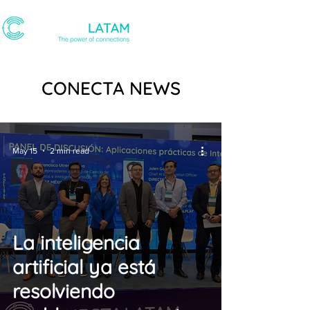
CONECTA NEWS
May 15
2 min read
La inteligencia
artificial ya está
resolviendo