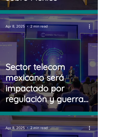
Apr 8, 2025
2 min read
Sector telecom
mexicano será
impactado por
regulación y guerra
comercial
Apr 8, 2025
2 min read