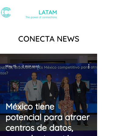
CONECTA NEWS
May 15
2 min read
México tiene
potencial para atraer
centros de datos,