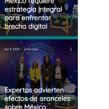
México requiere
estrategia integral
para enfrentar
brecha digital
Apr 8, 2025
2 min read
Expertos advierten
efectos de aranceles
sobre México