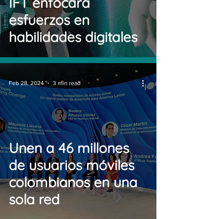
IFT enfocará
esfuerzos en
habilidades digitales
Feb 28, 2024
3 min read
Unen a 46 millones
de usuarios móviles
colombianos en una
sola red