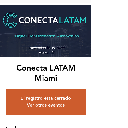
Conecta LATAM
Miami
El registro está cerrado
Ver otros eventos