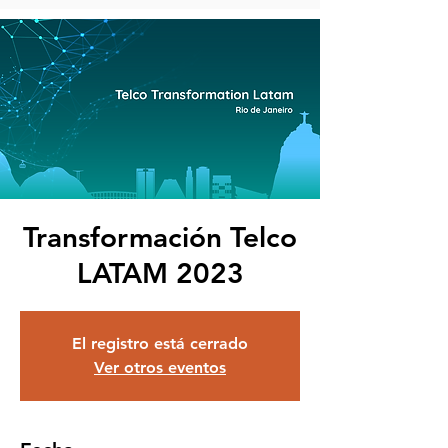
Transformación Telco
LATAM 2023
El registro está cerrado
Ver otros eventos