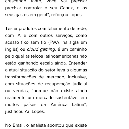
crescendo tanto, você vai precisar 
precisar controlar o seu Capex, e os 
seus gastos em geral”, reforçou Lopes. 
Testar produtos com fatiamento de rede, 
com IA e com outros serviços, como 
acesso fixo sem fio (FWA, na sigla em 
inglês) ou 
cloud gaming,
 é um caminho 
pelo qual as telcos latinoamericanas não 
estão ganhando escala ainda. Entender 
a atual situação do setor leva a algumas 
transformações de mercado, inclusive, 
com situações de recuperação judicial 
ou vendas, “porque não existe ainda 
realmente um mercado sustentável em 
muitos países da América Latina”, 
justificou Ari Lopes.
No Brasil, o analista apontou que existe 