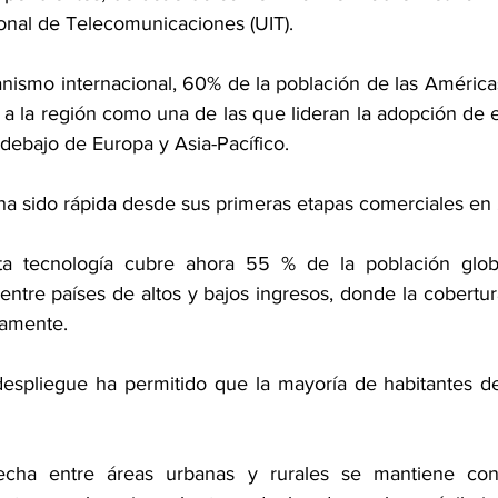
ional de Telecomunicaciones (UIT).
nismo internacional, 60% de la población de las Américas
a la región como una de las que lideran la adopción de e
r debajo de Europa y Asia-Pacífico.
a sido rápida desde sus primeras etapas comerciales en
ta tecnología cubre ahora 55 % de la población glob
entre países de altos y bajos ingresos, donde la cobertur
vamente.
despliegue ha permitido que la mayoría de habitantes d
echa entre áreas urbanas y rurales se mantiene con