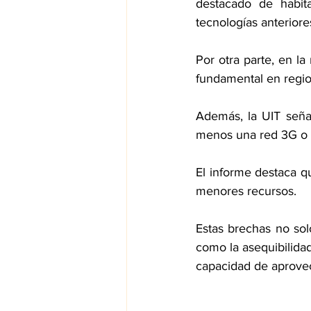
destacado de habit
tecnologías anteriores
Por otra parte, en la
fundamental en regi
Además, la UIT seña
menos una red 3G o s
El informe destaca qu
menores recursos.
Estas brechas no solo
como la asequibilidad 
capacidad de aprovec