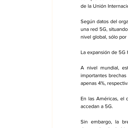
de la Unión Internac
Según datos del orga
una red 5G, situando 
nivel global, sólo po
La expansión de 5G h
A nivel mundial, es
importantes brechas 
apenas 4%, respecti
En las Américas, el 
accedan a 5G.
Sin embargo, la br