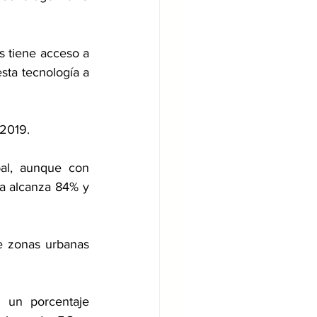
 tiene acceso a 
sta tecnología a 
 2019.
al, aunque con 
a alcanza 84% y 
e zonas urbanas 
 un porcentaje 