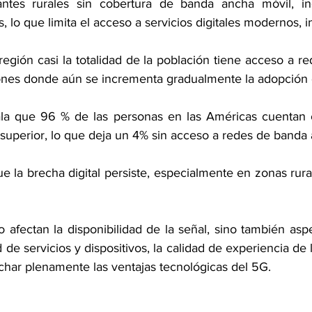
antes rurales sin cobertura de banda ancha móvil, i
, lo que limita el acceso a servicios digitales modernos, i
 región casi la totalidad de la población tiene acceso a r
ones donde aún se incrementa gradualmente la adopción
la que 96 % de las personas en las Américas cuentan c
uperior, lo que deja un 4% sin acceso a redes de banda 
e la brecha digital persiste, especialmente en zonas rura
 afectan la disponibilidad de la señal, sino también asp
de servicios y dispositivos, la calidad de experiencia de lo
har plenamente las ventajas tecnológicas del 5G.