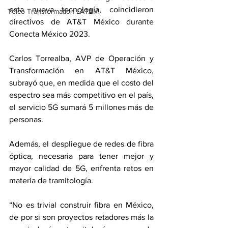
esta nueva tecnología, coincidieron 
Telco Transformation LATAM
directivos de AT&T México durante 
Conecta México 2023.
Carlos Torrealba, AVP de Operación y 
Transformación en AT&T México, 
subrayó que, en medida que el costo del 
espectro sea más competitivo en el país, 
el servicio 5G sumará 5 millones más de 
personas.
Además, el despliegue de redes de fibra 
óptica, necesaria para tener mejor y 
mayor calidad de 5G, enfrenta retos en 
materia de tramitología.
“No es trivial construir fibra en México, 
de por si son proyectos retadores más la 