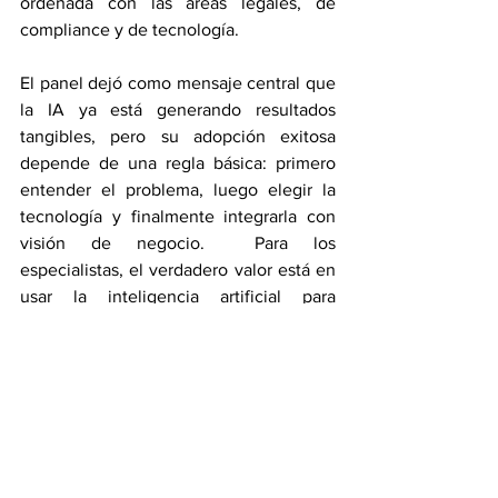
ordenada con las áreas legales, de 
compliance y de tecnología.
El panel dejó como mensaje central que 
la IA ya está generando resultados 
tangibles, pero su adopción exitosa 
depende de una regla básica: primero 
entender el problema, luego elegir la 
tecnología y finalmente integrarla con 
visión de negocio.  Para los 
especialistas, el verdadero valor está en 
usar la inteligencia artificial para 
simplificar procesos, mejorar decisiones 
y entregar valor más rápido al cliente.