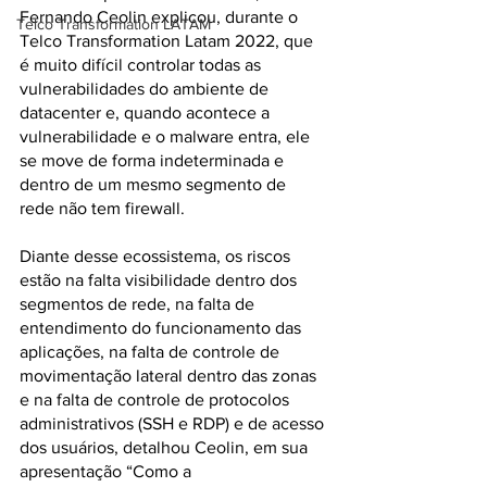
Fernando Ceolin explicou, durante o 
Telco Transformation LATAM
Telco Transformation Latam 2022, que 
é muito difícil controlar todas as 
vulnerabilidades do ambiente de 
datacenter e, quando acontece a 
vulnerabilidade e o malware entra, ele 
se move de forma indeterminada e 
dentro de um mesmo segmento de 
rede não tem firewall. 
Diante desse ecossistema, os riscos 
estão na falta visibilidade dentro dos 
segmentos de rede, na falta de 
entendimento do funcionamento das 
aplicações, na falta de controle de 
movimentação lateral dentro das zonas 
e na falta de controle de protocolos 
administrativos (SSH e RDP) e de acesso 
dos usuários, detalhou Ceolin, em sua 
apresentação “Como a 