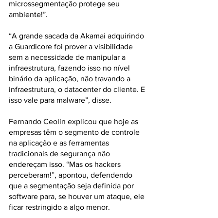
microssegmentação protege seu 
ambiente!”. 
“A grande sacada da Akamai adquirindo 
a Guardicore foi prover a visibilidade 
sem a necessidade de manipular a 
infraestrutura, fazendo isso no nível 
binário da aplicação, não travando a 
infraestrutura, o datacenter do cliente. E 
isso vale para malware”, disse. 
Fernando Ceolin explicou que hoje as 
empresas têm o segmento de controle 
na aplicação e as ferramentas 
tradicionais de segurança não 
endereçam isso. “Mas os hackers 
perceberam!”, apontou, defendendo 
que a segmentação seja definida por 
software para, se houver um ataque, ele 
ficar restringido a algo menor. 