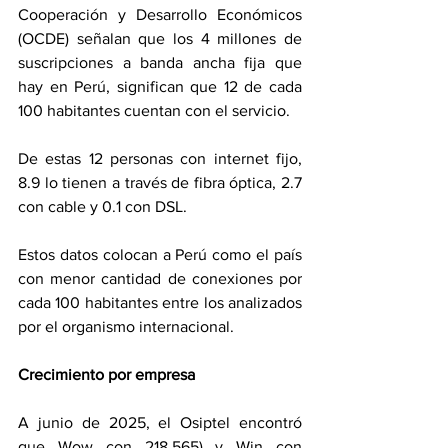
Cooperación y Desarrollo Económicos 
(OCDE) señalan que los 4 millones de 
suscripciones a banda ancha fija que 
hay en Perú, significan que 12 de cada 
100 habitantes cuentan con el servicio.
De estas 12 personas con internet fijo, 
8.9 lo tienen a través de fibra óptica, 2.7 
con cable y 0.1 con DSL.
Estos datos colocan a Perú como el país 
con menor cantidad de conexiones por 
cada 100 habitantes entre los analizados 
por el organismo internacional.
Crecimiento por empresa
A junio de 2025, el Osiptel encontró 
que Wow con 218,565) y Win con 