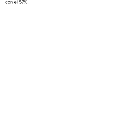
con el 57%.
Ver todo
Entradas recientes