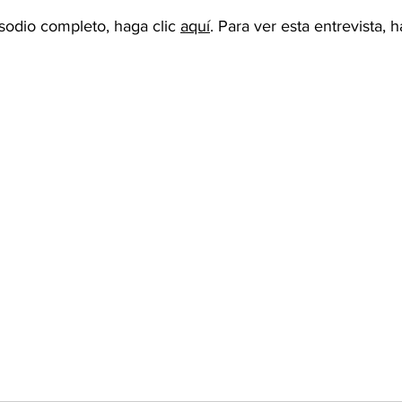
isodio completo, haga clic 
aquí
. Para ver esta entrevista, h