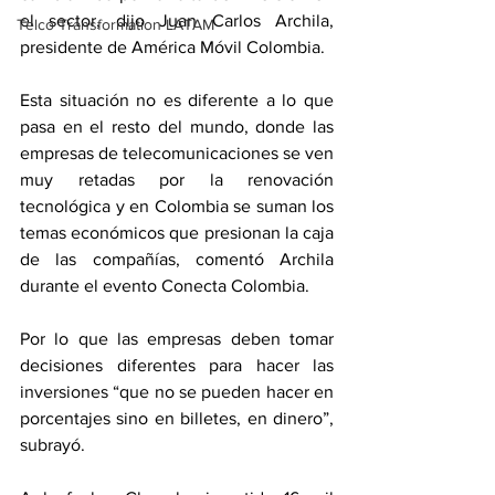
el sector, dijo Juan Carlos Archila, 
Telco Transformation LATAM
presidente de América Móvil Colombia.
Esta situación no es diferente a lo que 
pasa en el resto del mundo, donde las 
empresas de telecomunicaciones se ven 
muy retadas por la renovación 
tecnológica y en Colombia se suman los 
temas económicos que presionan la caja 
de las compañías, comentó Archila 
durante el evento Conecta Colombia.
Por lo que las empresas deben tomar 
decisiones diferentes para hacer las 
inversiones “que no se pueden hacer en 
porcentajes sino en billetes, en dinero”, 
subrayó.