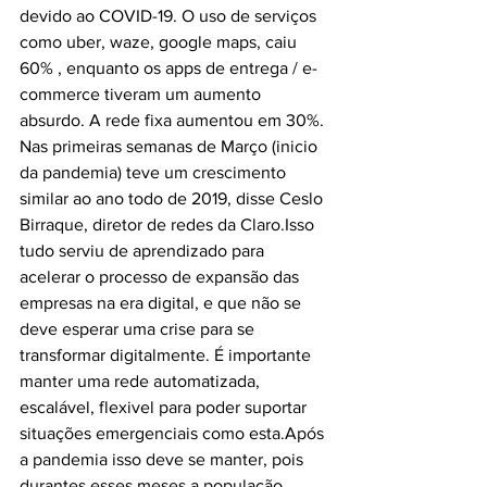
devido ao COVID-19. O uso de serviços 
como uber, waze, google maps, caiu 
60% , enquanto os apps de entrega / e-
commerce tiveram um aumento 
absurdo. A rede fixa aumentou em 30%. 
Nas primeiras semanas de Março (inicio 
da pandemia) teve um crescimento 
similar ao ano todo de 2019, disse Ceslo 
Birraque, diretor de redes da Claro.Isso 
tudo serviu de aprendizado para 
acelerar o processo de expansão das 
empresas na era digital, e que não se 
deve esperar uma crise para se 
transformar digitalmente. É importante 
manter uma rede automatizada, 
escalável, flexivel para poder suportar 
situações emergenciais como esta.Após 
a pandemia isso deve se manter, pois 
durantes esses meses a população 