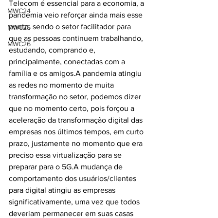
Telecom é essencial para a economia, a 
MWC24
pandemia veio reforçar ainda mais esse 
ponto, sendo o setor facilitador para 
MWC25
que as pessoas continuem trabalhando, 
MWC26
estudando, comprando e, 
principalmente, conectadas com a 
família e os amigos.A pandemia atingiu 
as redes no momento de muita 
transformação no setor, podemos dizer 
que no momento certo, pois forçou a 
aceleração da transformação digital das 
empresas nos últimos tempos, em curto 
prazo, justamente no momento que era 
preciso essa virtualização para se 
preparar para o 5G.A mudança de 
comportamento dos usuários/clientes 
para digital atingiu as empresas 
significativamente, uma vez que todos 
deveriam permanecer em suas casas 