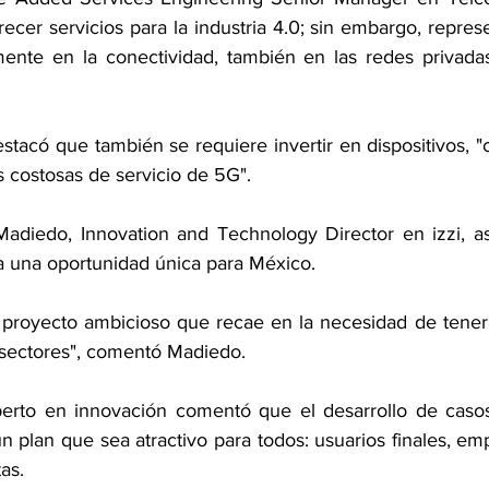
cer servicios para la industria 4.0; sin embargo, repres
mente en la conectividad, también en las redes privada
tacó que también se requiere invertir en dispositivos, "
s costosas de servicio de 5G".
 Madiedo, Innovation and Technology Director en izzi, a
a una oportunidad única para México.
proyecto ambicioso que recae en la necesidad de tener 
 sectores", comentó Madiedo.
xperto en innovación comentó que el desarrollo de caso
n plan que sea atractivo para todos: usuarios finales, empr
as.