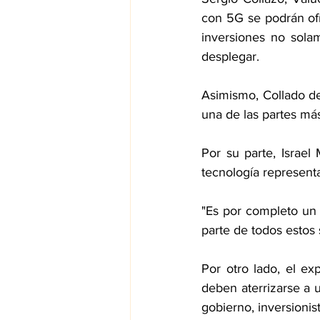
con 5G se podrán ofre
inversiones no sola
desplegar.
Asimismo, Collado des
una de las partes má
Por su parte, Israel
tecnología represent
"Es por completo un 
parte de todos estos
Por otro lado, el e
deben aterrizarse a u
gobierno, inversionist