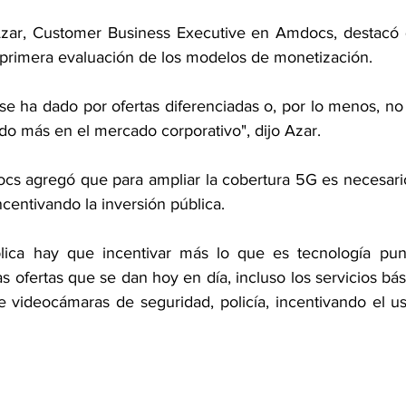
Azar, Customer Business Executive en Amdocs, destacó q
primera evaluación de los modelos de monetización.
se ha dado por ofertas diferenciadas o, por lo menos, no
do más en el mercado corporativo", dijo Azar.
cs agregó que para ampliar la cobertura 5G es necesario
ncentivando la inversión pública.
blica hay que incentivar más lo que es tecnología punt
s ofertas que se dan hoy en día, incluso los servicios bási
de videocámaras de seguridad, policía, incentivando el u