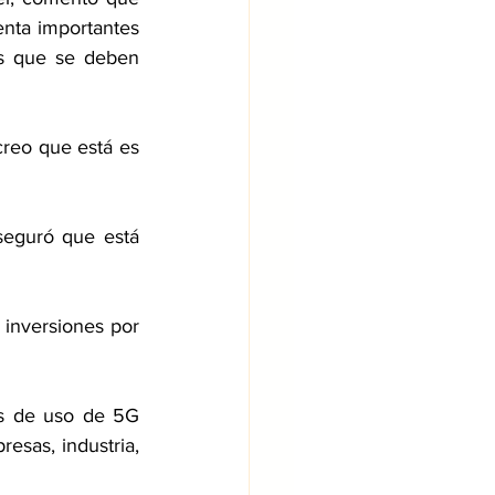
enta importantes 
s que se deben 
creo que está es 
seguró que está 
inversiones por 
s de uso de 5G 
esas, industria, 