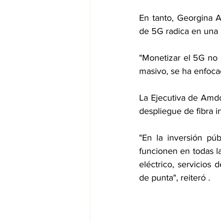
En tanto, Georgina 
de 5G radica en una 
"Monetizar el 5G no 
masivo, se ha enfoca
La Ejecutiva de Amdo
despliegue de fibra i
"En la inversión pú
funcionen en todas la
eléctrico, servicios 
de punta", reiteró .