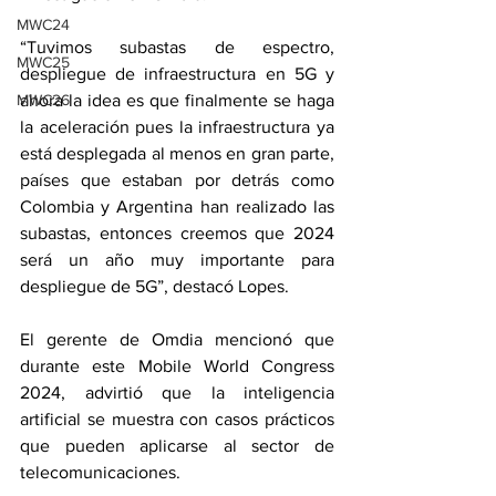
MWC24
“Tuvimos subastas de espectro, 
MWC25
despliegue de infraestructura en 5G y 
MWC26
ahora la idea es que finalmente se haga 
la aceleración pues la infraestructura ya 
está desplegada al menos en gran parte, 
países que estaban por detrás como 
Colombia y Argentina han realizado las 
subastas, entonces creemos que 2024 
será un año muy importante para 
despliegue de 5G”, destacó Lopes.
El gerente de Omdia mencionó que 
durante este Mobile World Congress 
2024, advirtió que la inteligencia 
artificial se muestra con casos prácticos 
que pueden aplicarse al sector de 
telecomunicaciones.