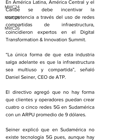
En América Latina, América Central y el 
MWC24
Caribe se debe incentivar la 
competencia a través del uso de redes 
MWC25
compartidas de infraestructura, 
MWC26
coincidieron expertos en el Digital 
Transformation & Innovation Summit.
“La única forma de que esta industria 
salga adelante es que la infraestructura 
sea multiuso y compartida”, señaló 
Daniel Seiner, CEO de ATP.
El directivo agregó que no hay forma 
que clientes y operadores puedan crear 
cuatro o cinco redes 5G en Sudamérica 
con un ARPU promedio de 9 dólares.
Seiner explicó que en Sudamérica no 
existe tecnología 5G pues, aunque hay 