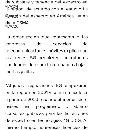
de subastas y tenencia del espectro en 
MWC24
la región, de acuerdo con el estudio La 
Gestión del espectro en América Latina 
MWC25
de la GSMA.
MWC26
La organización que representa a las 
empresas de servicios de 
telecomunicaciones móviles explica que 
las redes 5G requieren importantes 
cantidades de espectro en bandas bajas, 
medias y altas.
“Algunas asignaciones 5G empezaron 
en la región en 2021 y se van a acelerar 
a partir de 2023, cuando al menos siete 
países han programado o abierto 
consultas públicas para las licitaciones 
de espectro en tecnologías 4G o 5G. Al 
mismo tiempo, numerosas licencias de 