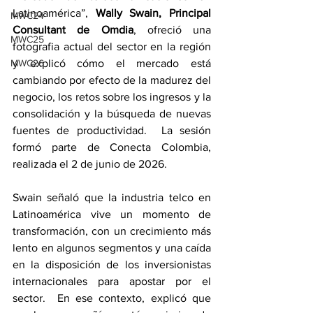
Latinoamérica”, 
Wally Swain, Principal 
MWC24
Consultant de Omdia
, ofreció una
MWC25
fotografia actual del sector en la región 
MWC26
y explicó cómo el mercado está 
cambiando por efecto de la madurez del 
negocio, los retos sobre los ingresos y la 
consolidación y la búsqueda de nuevas 
fuentes de 
productividad.  La sesión 
formó parte de Conecta Colombia, 
realizada el 2 de junio de 2026.
Swain señaló que la industria telco en 
Latinoamérica vive un momento de 
transformación, con un crecimiento más 
lento en algunos segmentos y una caída 
en la disposición de los inversionistas 
internacionales para apostar por el 
sector.  En ese contexto, explicó que 