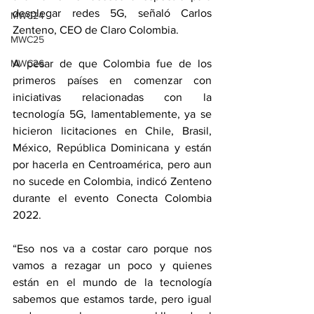
desplegar redes 5G, señaló Carlos 
MWC24
Zenteno, CEO de Claro Colombia.
MWC25
MWC26
A pesar de que Colombia fue de los 
primeros países en comenzar con 
iniciativas relacionadas con la 
tecnología 5G, lamentablemente, ya se 
hicieron licitaciones en Chile, Brasil, 
México, República Dominicana y están 
por hacerla en Centroamérica, pero aun 
no sucede en Colombia, indicó Zenteno 
durante el evento Conecta Colombia 
2022.
“Eso nos va a costar caro porque nos 
vamos a rezagar un poco y quienes 
están en el mundo de la tecnología 
sabemos que estamos tarde, pero igual 