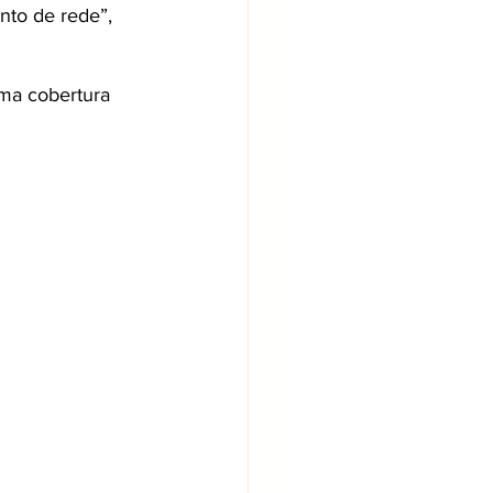
nto de rede”, 
ma cobertura 