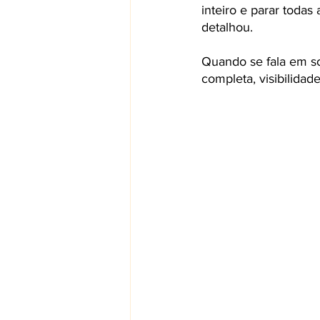
inteiro e parar toda
detalhou.
Quando se fala em so
completa, visibilidad