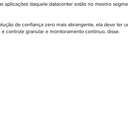
s as aplicações daquele datacenter estão no mesmo segme
lução de confiança zero mais abrangente, ela deve ter u
e e controle granular e monitoramento contínuo, disse.   