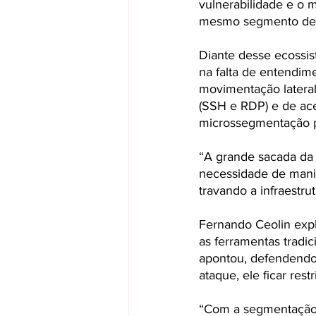
vulnerabilidade e o 
mesmo segmento de r
Diante desse ecossist
na falta de entendim
movimentação lateral 
(SSH e RDP) e de ace
microssegmentação p
“A grande sacada da 
necessidade de manipu
travando a infraestrut
Fernando Ceolin expl
as ferramentas tradi
apontou, defendendo 
ataque, ele ficar rest
“Com a segmentação, 