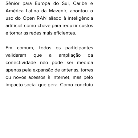
Sênior para Europa do Sul, Caribe e 
América Latina da Mavenir, apontou o 
uso do Open RAN aliado à inteligência 
artificial como chave para reduzir custos 
e tornar as redes mais eficientes.
Em comum, todos os participantes 
validaram que a ampliação da 
conectividade não pode ser medida 
apenas pela expansão de antenas, torres 
ou novos acessos à internet, mas pelo 
impacto social que gera. Como concluiu 
Jairo: “O avanço tecnológico só faz 
sentido se melhora a vida das pessoas.”