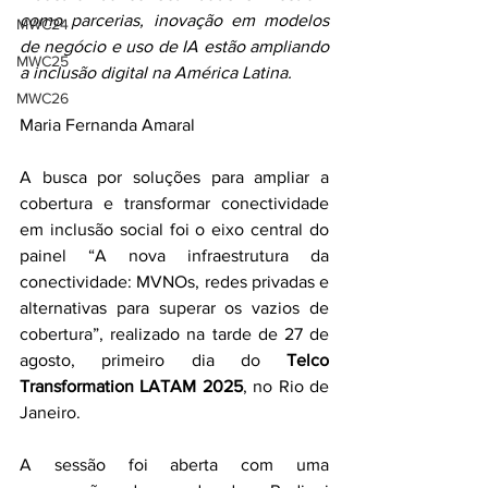
como parcerias, inovação em modelos 
MWC24
de negócio e uso de IA estão ampliando 
MWC25
a inclusão digital na América Latina.
MWC26
Maria Fernanda Amaral
A busca por soluções para ampliar a 
cobertura e transformar conectividade 
em inclusão social foi o eixo central do 
painel “A nova infraestrutura da 
conectividade: MVNOs, redes privadas e 
alternativas para superar os vazios de 
cobertura”, realizado na tarde de 27 de 
agosto, primeiro dia do 
Telco 
Transformation LATAM 2025
, no Rio de 
Janeiro.
A sessão foi aberta com uma 