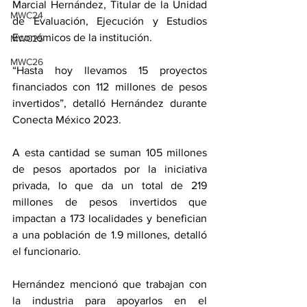
Marcial Hernández, Titular de la Unidad 
MWC24
de Evaluación, Ejecución y Estudios 
Económicos de la institución.
MWC25
MWC26
“Hasta hoy llevamos 15 proyectos 
financiados con 112 millones de pesos 
invertidos”, detalló Hernández durante 
Conecta México 2023.
A esta cantidad se suman 105 millones 
de pesos aportados por la iniciativa 
privada, lo que da un total de 219 
millones de pesos invertidos que 
impactan a 173 localidades y benefician 
a una población de 1.9 millones, detalló 
el funcionario.
Hernández mencionó que trabajan con 
la industria para apoyarlos en el 