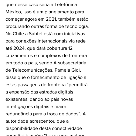
que nesse caso seria a Telefônica 
México, isso é um planejamento para 
começar agora em 2021, também estão 
procurando outras forma de tecnologia. 
No Chile a Subtel está com iniciativas 
para conexões internacionais via rede 
até 2024, que dará cobertura 12 
cruzamentos e complexos de fronteira 
em todo o país, sendo A subsecretária 
de Telecomunicações, Pamela Gidi, 
disse que o fornecimento de ligação a 
estas passagens de fronteira “permitirá 
a expansão das estradas digitais 
existentes, dando ao país novas 
interligações digitais e maior 
redundância para a troca de dados”. A 
autoridade acrescentou que a 
disponibilidade desta conectividade 
permitirá também “trazer uma melhor 