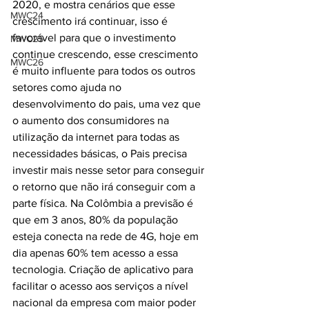
2020, e mostra cenários que esse 
MWC24
crescimento irá continuar, isso é 
favorável para que o investimento 
MWC25
continue crescendo, esse crescimento 
MWC26
é muito influente para todos os outros 
setores como ajuda no 
desenvolvimento do pais, uma vez que 
o aumento dos consumidores na 
utilização da internet para todas as 
necessidades básicas, o Pais precisa 
investir mais nesse setor para conseguir 
o retorno que não irá conseguir com a 
parte física. Na Colômbia a previsão é 
que em 3 anos, 80% da população 
esteja conecta na rede de 4G, hoje em 
dia apenas 60% tem acesso a essa 
tecnologia. Criação de aplicativo para 
facilitar o acesso aos serviços a nível 
nacional da empresa com maior poder 