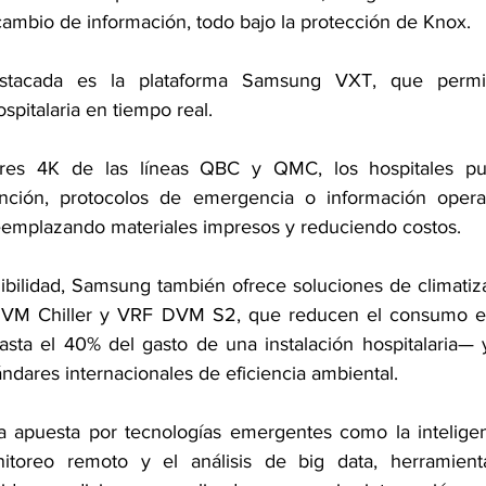
cambio de información, todo bajo la protección de Knox.
stacada es la plataforma Samsung VXT, que permite
ospitalaria en tiempo real.
res 4K de las líneas QBC y QMC, los hospitales pue
ción, protocolos de emergencia o información opera
eemplazando materiales impresos y reduciendo costos.
ibilidad, Samsung también ofrece soluciones de climatiz
DVM Chiller y VRF DVM S2, que reducen el consumo e
sta el 40% del gasto de una instalación hospitalaria— y
ndares internacionales de eficiencia ambiental.
apuesta por tecnologías emergentes como la inteligencia 
toreo remoto y el análisis de big data, herramientas