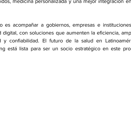
idos, medicina personalizada y una mejor integración entr
 es acompañar a gobiernos, empresas e instituciones
 digital, con soluciones que aumenten la eficiencia, amp
d y confiabilidad. El futuro de la salud en Latinoamér
g está lista para ser un socio estratégico en este pro