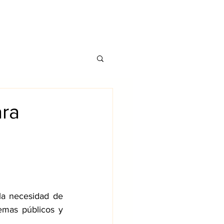
CONTATO
TS
BLOG
ara
la necesidad de 
emas públicos y 