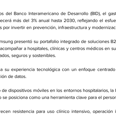
 del Banco Interamericano de Desarrollo (BID), el gast
recerá más del 3% anual hasta 2030, reflejando el esfue
por invertir en prevención, infraestructura y modernizaci
msung presentó su portafolio integrado de soluciones B2B
acompañar a hospitales, clínicas y centros médicos en su 
dos, seguros y sostenibles.
 su experiencia tecnológica con un enfoque centrado en
ción de datos.
 de dispositivos móviles en los entornos hospitalarios, la 
o se posiciona como una herramienta clave para el perso
recen resistencia para uso clínico intensivo, operación 