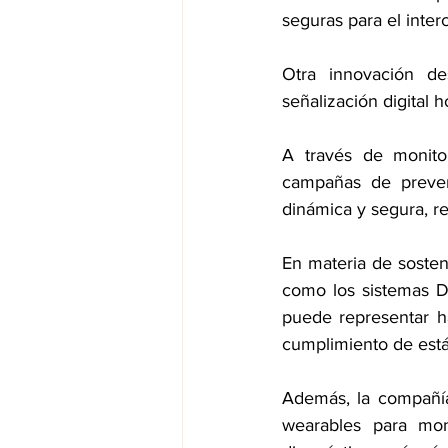
seguras para el inter
Otra innovación de
señalización digital h
A través de monito
campañas de preven
dinámica y segura, r
En materia de sosten
como los sistemas 
puede representar ha
cumplimiento de está
Además, la compañía 
wearables para moni