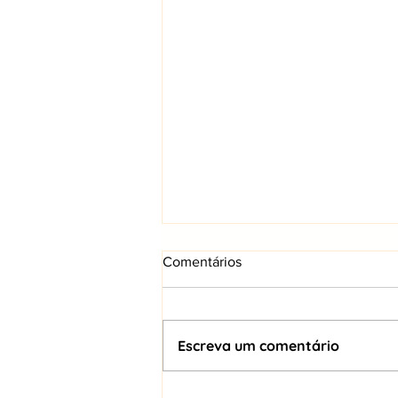
Comentários
Escreva um comentário
CTO Panel: automatización, IA