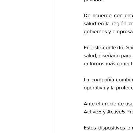
De acuerdo con datos
salud en la región c
gobiernos y empresas 
En este contexto, Sa
salud, diseñado para 
entornos más conecta
La compañía combina
operativa y la protec
Ante el creciente uso
Active5 y Active5 Pr
Estos dispositivos of