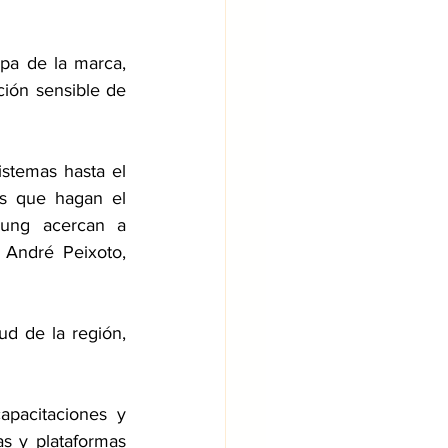
pa de la marca, 
ión sensible de 
stemas hasta el 
s que hagan el 
sung acercan a 
 André Peixoto, 
d de la región, 
apacitaciones y 
as y plataformas 