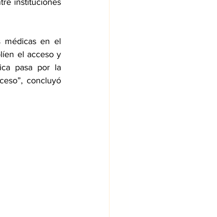
e instituciones 
 médicas en el 
líen el acceso y 
ica pasa por la 
ceso”, concluyó 