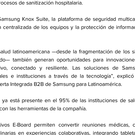
ocesos de sanitización hospitalaria. 
Samsung Knox Suite, la plataforma de seguridad multica
n centralizada de los equipos y la protección de informac
salud latinoamericana —desde la fragmentación de los si
tado— también generan oportunidades para innovacione
ivo, conectado y resiliente. Las soluciones de Sam
ales e instituciones a través de la tecnología”, explicó
ferta Integrada B2B de Samsung para Latinoamérica.
 ya está presente en el 95% de las instituciones de salu
 con las herramientas de la compañía.
ctivos E-Board permiten convertir reuniones médicas, c
linarias en experiencias colaborativas, integrando tablet