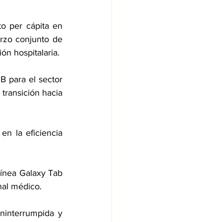
o per cápita en 
rzo conjunto de 
ón hospitalaria.
 para el sector 
transición hacia 
 la eficiencia 
línea Galaxy Tab 
nal médico.
ininterrumpida y 