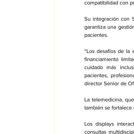
compatibilidad con pr
Su integración con 
garantiza una gestió
pacientes.
“Los desafíos de la 
financiamiento limi
cuidado más inclus
pacientes, profesion
director Senior de O
La telemedicina, que
también se fortalece
Los displays intera
consultas multidiscip