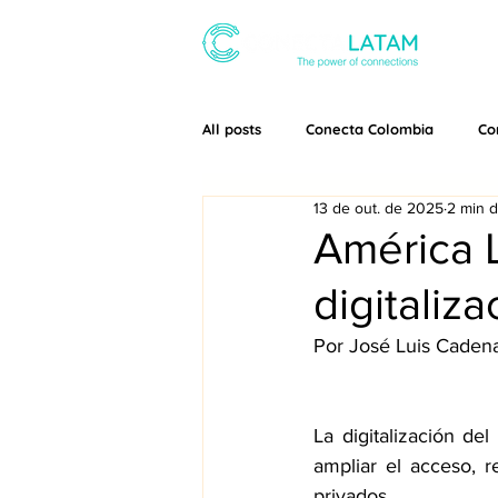
SOBRE
All posts
Conecta Colombia
Co
13 de out. de 2025
2 min d
América L
digitaliz
Por José Luis Caden
La digitalización de
ampliar el acceso, r
privados.