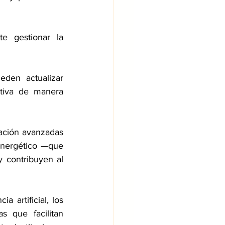
 gestionar la 
den actualizar 
tiva de manera 
ación avanzadas 
nergético —que 
 contribuyen al 
artificial, los 
 que facilitan 