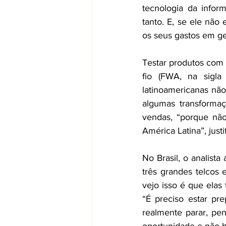
tecnologia da infor
tanto. E, se ele não 
os seus gastos em ger
Testar produtos com 
fio (FWA, na sigla
latinoamericanas não
algumas transformaç
vendas, “porque não
América Latina”, justi
No Brasil, o analist
três grandes telcos
vejo isso é que elas
“É preciso estar pr
realmente parar, pen