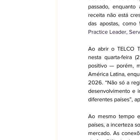
passado, enquanto 
receita não está cr
Practice Leader, Ser
Ao abrir o TELCO 
nesta quarta-feira (
positivo — porém, m
América Latina, enq
2026. “Não só a reg
desenvolvimento e i
diferentes países”, a
Ao mesmo tempo em
países, a incerteza 
mercado. As conexõe