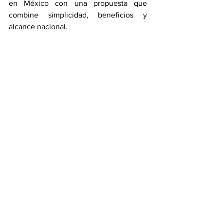
en México con una propuesta que 
combine simplicidad, beneficios y 
alcance nacional.
Ver tudo
Posts recentes