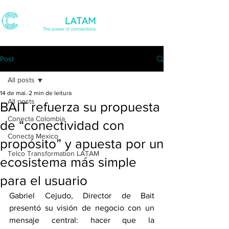
Post
All posts
14 de mai.
2 min de leitura
All posts
BAIT refuerza su propuesta
Conecta Colombia
de “conectividad con
Conecta Mexico
propósito” y apuesta por un
Telco Transformation LATAM
ecosistema más simple
para el usuario
Gabriel Cejudo, Director de Bait 
presentó su visión de negocio con un 
mensaje central: hacer que la 