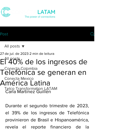
Post
All posts
27 de jul. de 2023
2 min de leitura
All posts
El 40% de los ingresos de
Conecta Colombia
Telefónica se generan en
Conecta Mexico
América Latina
Telco Transformation LATAM
Carla Martínez Guillén
Durante el segundo trimestre de 2023, 
el 39% de los ingresos de Telefónica 
provinieron de Brasil e Hispanoamérica, 
revela el reporte financiero de la 