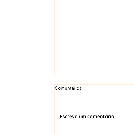
Comentários
Escreva um comentário
CTO Panel: automatización, IA