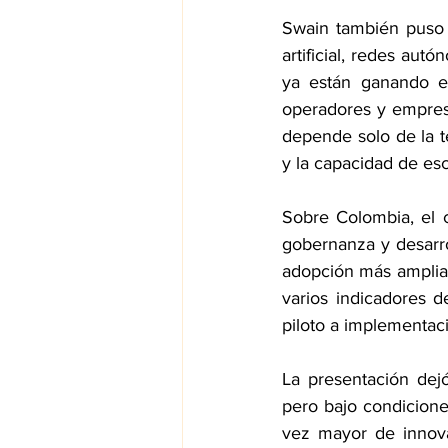
Swain también puso e
artificial, redes aut
ya están ganando e
operadores y empres
depende solo de la t
y la capacidad de esc
Sobre Colombia, el c
gobernanza y desarrol
adopción más amplia d
varios indicadores d
piloto a implementac
La presentación dej
pero bajo condicion
vez mayor de innovar