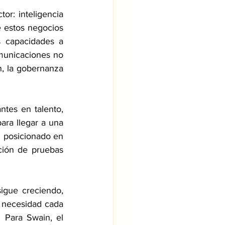
r: inteligencia 
e estos negocios 
 capacidades a 
unicaciones no 
, la gobernanza 
tes en talento, 
ara llegar a una 
n posicionado en 
ción de pruebas 
igue creciendo, 
necesidad cada 
 Para Swain, el 