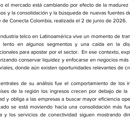
o el mercado está cambiando por efecto de la madurez d
esos y la consolidación y la búsqueda de nuevas fuentes d
e de Conecta Colombia, realizada el 2 de junio de 2026.
industria telco en Latinoamérica vive un momento de tran
 lento en algunos segmentos y una caída en la disp
acionales para apostar por el sector.  En ese contexto, ex
rizando conservar liquidez y enfocarse en negocios más 
ariales, donde aún existen oportunidades relevantes de cr
entrales de su análisis fue el comportamiento de los i
íses de la región los ingresos crecen por debajo de la i
dad y obliga a las empresas a buscar mayor eficiencia ope
ado se está moviendo hacia una consolidación más fuert
ija y los servicios de conectividad siguen mostrando din