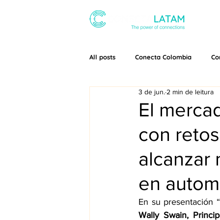
SOBRE
All posts
Conecta Colombia
Co
3 de jun.
2 min de leitura
El merca
con retos
alcanzar
en automa
Wally Swain, Princi