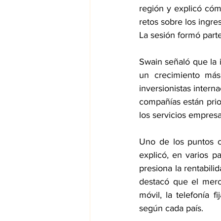
región y explicó cóm
retos sobre los ingr
La sesión formó part
Swain señaló que la 
un crecimiento más
inversionistas intern
compañías están prio
los servicios empres
Uno de los puntos c
explicó, en varios pa
presiona la rentabili
destacó que el merc
móvil, la telefonía f
según cada país.