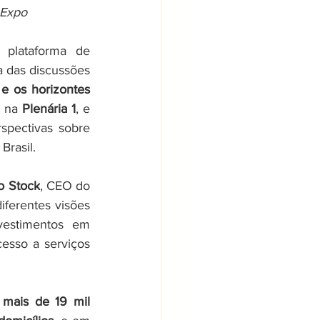
 Expo
plataforma de 
 das discussões 
e os horizontes 
, na 
Plenária 1
, e 
spectivas sobre 
Brasil.
o Stock
, CEO do 
ferentes visões 
estimentos em 
esso a serviços 
 
mais de 19 mil 