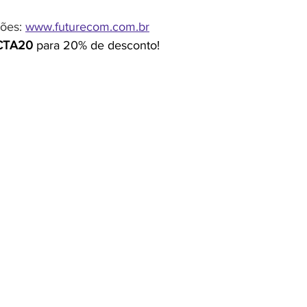
ões: 
www.futurecom.com.br
CTA20
 para 20% de desconto!