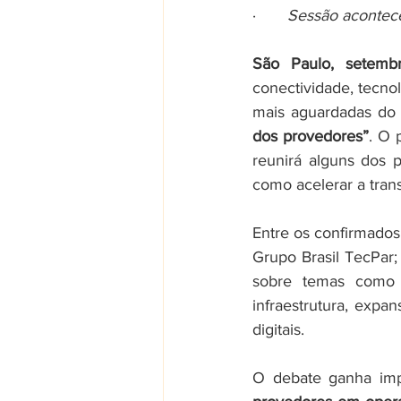
·       
Sessão acontece
São Paulo, setem
conectividade, tecno
mais aguardadas do 
dos provedores”
. O 
reunirá alguns dos p
como acelerar a trans
Entre os confirmados
Grupo Brasil TecPar;
sobre temas como m
infraestrutura, expa
digitais.
O debate ganha im