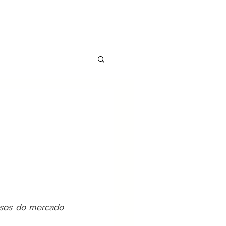
CONTATO
TS
BLOG
ssos do mercado 