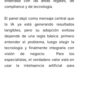
ordenada con las áreas legales, de 
compliance y de tecnología.
El panel dejó como mensaje central que 
la IA ya está generando resultados 
tangibles, pero su adopción exitosa 
depende de una regla básica: primero 
entender el problema, luego elegir la 
tecnología y finalmente integrarla con 
visión de negocio.  Para los 
especialistas, el verdadero valor está en 
usar la inteligencia artificial para 
simplificar procesos, mejorar decisiones 
y entregar valor más rápido al cliente.