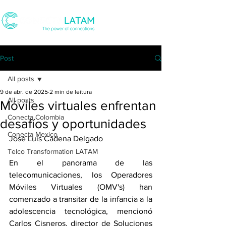
Post
All posts
9 de abr. de 2025
2 min de leitura
All posts
Móviles virtuales enfrentan
Conecta Colombia
desafíos y oportunidades
Conecta Mexico
José Luis Cadena Delgado
Telco Transformation LATAM
En el panorama de las 
telecomunicaciones, los Operadores 
Móviles Virtuales (OMV's) han 
comenzado a transitar de la infancia a la 
adolescencia tecnológica, mencionó 
Carlos Cisneros, director de Soluciones 