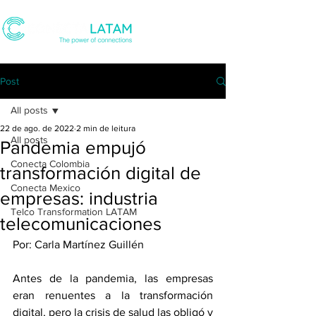
Post
All posts
22 de ago. de 2022
2 min de leitura
All posts
Pandemia empujó
Conecta Colombia
transformación digital de
Conecta Mexico
empresas: industria
Telco Transformation LATAM
telecomunicaciones
Por: Carla Martínez Guillén
Antes de la pandemia, las empresas 
eran renuentes a la transformación 
digital, pero la crisis de salud las obligó y 