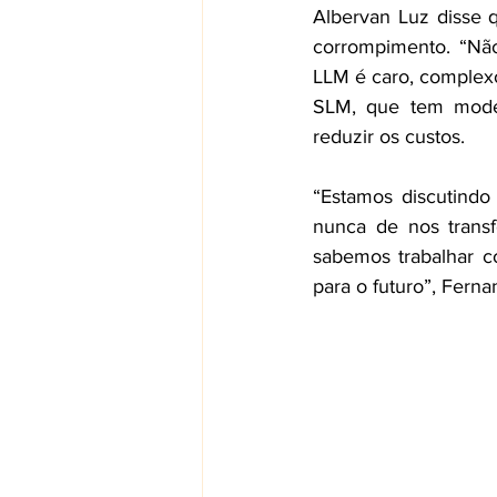
Albervan Luz disse q
corrompimento. “Não
LLM é caro, complexo
SLM, que tem model
reduzir os custos. 
“Estamos discutindo
nunca de nos transf
sabemos trabalhar c
para o futuro”, Ferna