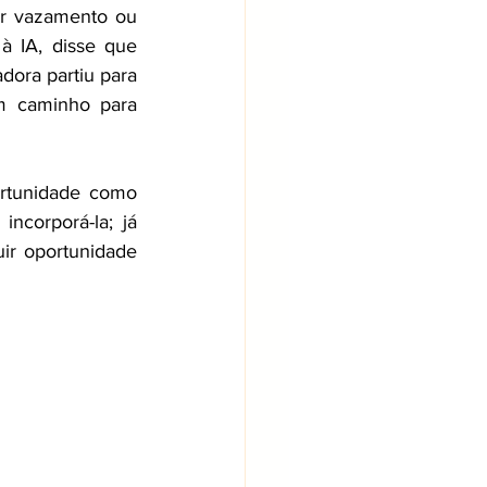
ar vazamento ou 
 IA, disse que 
ora partiu para 
 caminho para 
rtunidade como 
corporá-la; já 
r oportunidade 