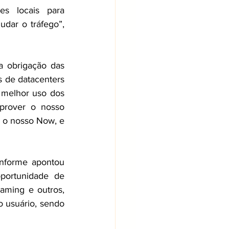
s locais para 
udar o tráfego”, 
 obrigação das 
 de datacenters 
 melhor uso dos 
prover o nosso 
e o nosso Now, e 
nforme apontou 
portunidade de 
aming e outros, 
 usuário, sendo 