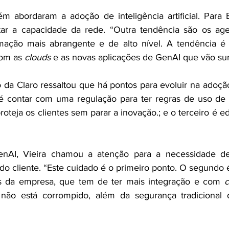
 abordaram a adoção de inteligência artificial. Para E
tar a capacidade da rede. “Outra tendência são os age
ação mais abrangente e de alto nível. A tendência é
com as 
clouds 
e as novas aplicações de GenAI que vão surgi
 da Claro ressaltou que há pontos para evoluir na adoção 
ro é contar com uma regulação para ter regras de uso de 
oteja os clientes sem parar a inovação.; e o terceiro é e
nAI, Vieira chamou a atenção para a necessidade de
o cliente. “Este cuidado é o primeiro ponto. O segundo 
cs da empresa, que tem de ter mais integração e com 
c
 não está corrompido, além da segurança tradicional da