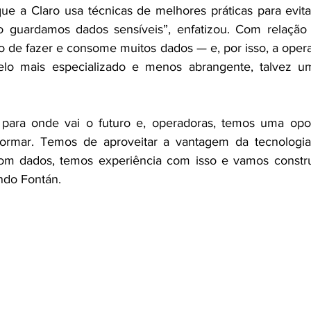
ue a Claro usa técnicas de melhores práticas para evit
 guardamos dados sensíveis”, enfatizou. Com relação à
 de fazer e consome muitos dados — e, por isso, a operad
o mais especializado e menos abrangente, talvez um
 para onde vai o futuro e, operadoras, temos uma opo
ormar. Temos de aproveitar a vantagem da tecnologia in
om dados, temos experiência com isso e vamos construi
ndo Fontán. 