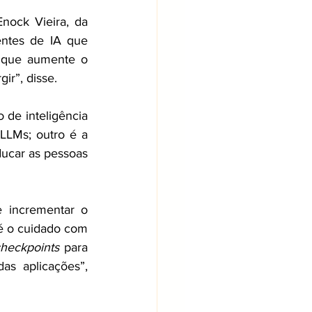
nock Vieira, da 
ntes de IA que 
 que aumente o 
r”, disse.  
de inteligência 
LLMs; outro é a 
ducar as pessoas 
 incrementar o 
é o cuidado com 
heckpoints 
para 
s aplicações”, 