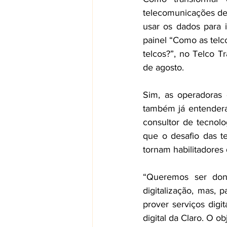
telecomunicações de
usar os dados para i
painel “Como as telc
telcos?”, no Telco T
de agosto. 
Sim, as operadoras
também já entenderam
consultor de tecnolo
que o desafio das t
tornam habilitadores
“Queremos ser dono
digitalização, mas, 
prover serviços digi
digital da Claro. O o