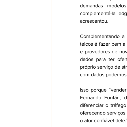
demandas modelos 
complementá-la, edge.
acrescentou.  
Complementando a fa
telcos é fazer bem a
e provedores de nuve
dados para ter ofe
próprio serviço de st
com dados podemos pe
Isso porque “vender
Fernando Fontán, d
diferenciar o tráfeg
oferecendo serviços 
o ator confiável dele.