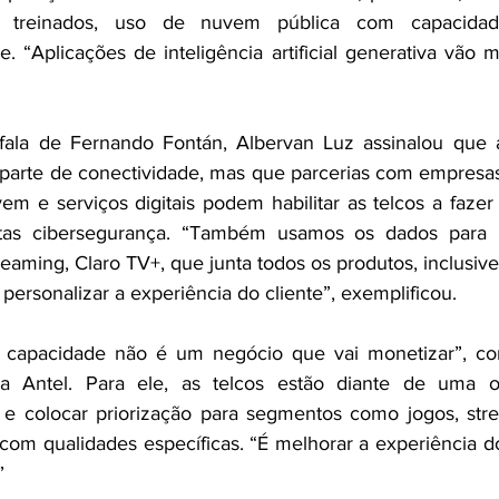
treinados, uso de nuvem pública com capacidade
 “Aplicações de inteligência artificial generativa vão m
la de Fernando Fontán, Albervan Luz assinalou que a
 parte de conectividade, mas que parcerias com empresas
m e serviços digitais podem habilitar as telcos a fazer
rtas cibersegurança. “Também usamos os dados para 
reaming, Claro TV+, que junta todos os produtos, inclusiv
rsonalizar a experiência do cliente”, exemplificou. 
 capacidade não é um negócio que vai monetizar”, co
a Antel. Para ele, as telcos estão diante de uma o
o e colocar priorização para segmentos como jogos, stre
com qualidades específicas. “É melhorar a experiência do
” 