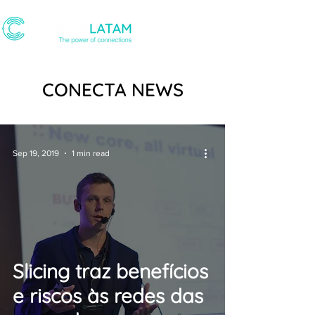
CONECTA NEWS
Sep 19, 2019
1 min read
Slicing traz benefícios
e riscos às redes das