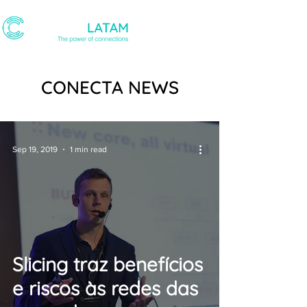
CONECTA NEWS
Sep 19, 2019
1 min read
Slicing traz benefícios
e riscos às redes das