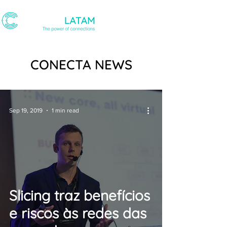
CONECTA NEWS
Sep 19, 2019
1 min read
Slicing traz benefícios
e riscos às redes das