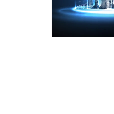
General Conditions: Tickets