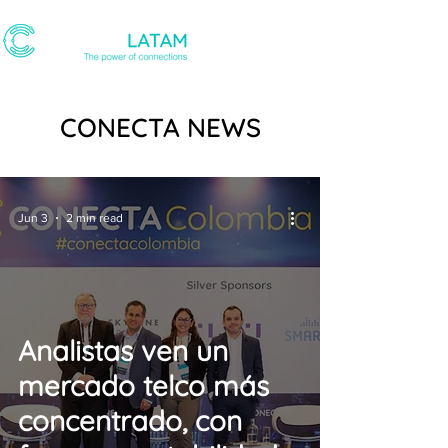
CONECTA NEWS
Jun 3
2 min read
Analistas ven un
mercado telco más
concentrado, con