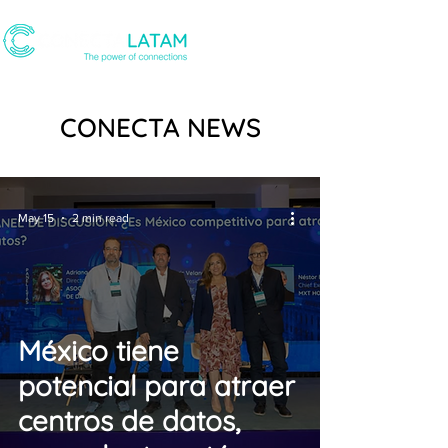
CONECTA NEWS
May 15
2 min read
México tiene
potencial para atraer
centros de datos,