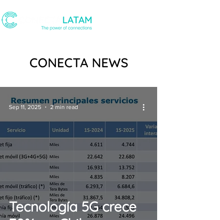
CONECTA NEWS
Sep 11, 2025
2 min read
Tecnología 5G crece