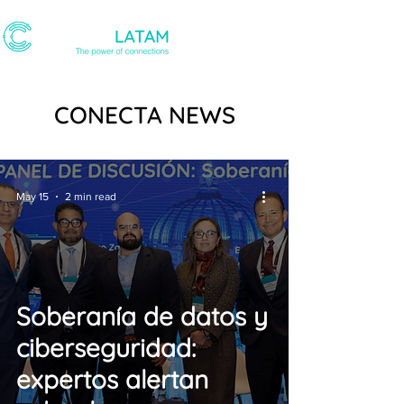
CONECTA NEWS
May 15
2 min read
Soberanía de datos y
ciberseguridad:
expertos alertan