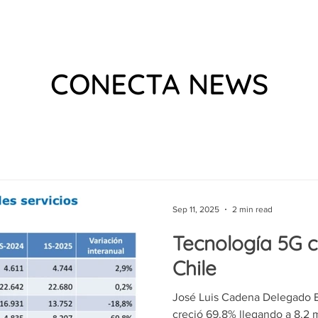
 US
EVENTS
WHAT WE DO
VIDEOS
PODCAS
CONECTA NEWS
Sep 11, 2025
2 min read
Tecnología 5G 
Chile
José Luis Cadena Delegado E
creció 69.8% llegando a 8.2 