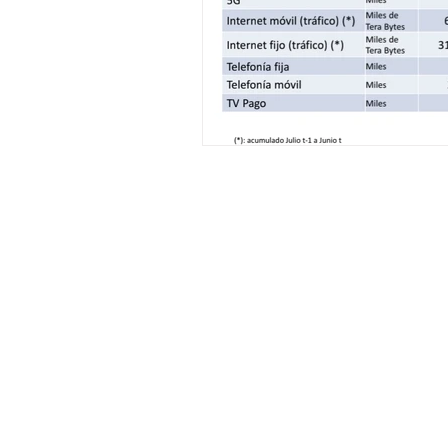
General Conditions: Tickets