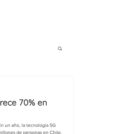
CONTACT
TS
BLOG
crece 70% en
n un año, la tecnología 5G
millones de personas en Chile,