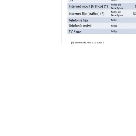
General Conditions: Tickets