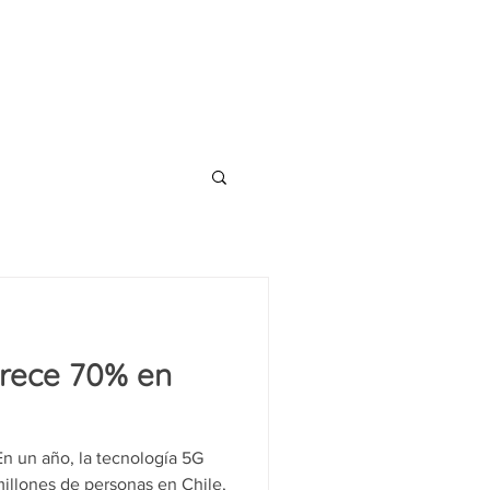
CONTACT
TS
BLOG
crece 70% en
n un año, la tecnología 5G
millones de personas en Chile,