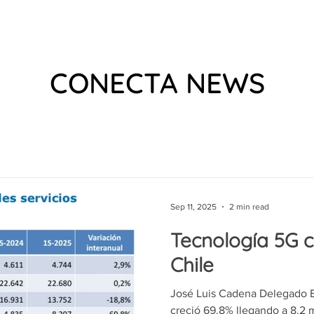
 US
EVENTS
WHAT WE DO
VIDEOS
PODCAS
CONECTA NEWS
Sep 11, 2025
2 min read
Tecnología 5G 
Chile
José Luis Cadena Delegado E
creció 69.8% llegando a 8.2 