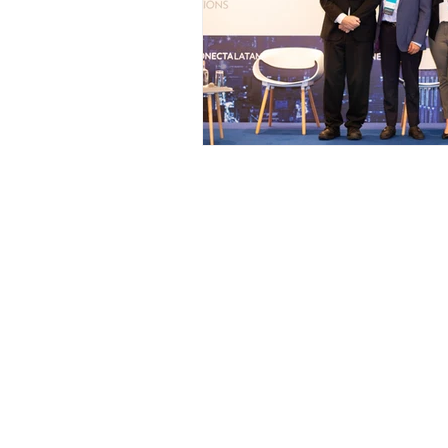
General Conditions: Tickets