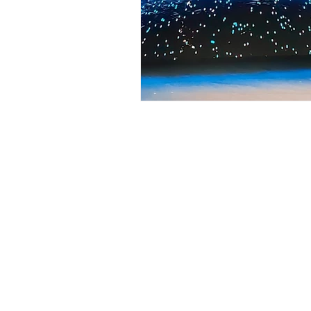
General Conditions: Tickets