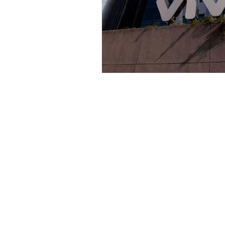
General Conditions: Tickets