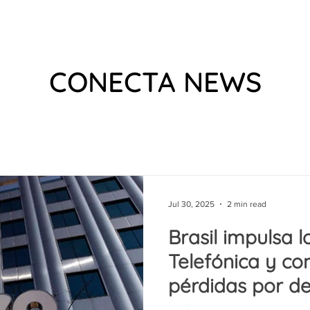
 US
EVENTS
WHAT WE DO
VIDEOS
PODCAS
CONECTA NEWS
Jul 30, 2025
2 min read
Brasil impulsa l
Telefónica y c
pérdidas por de