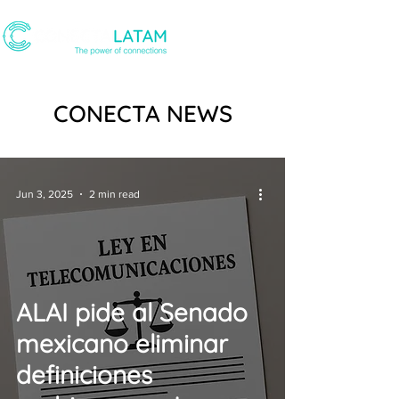
CONECTA NEWS
Jun 3, 2025
2 min read
ALAI pide al Senado
mexicano eliminar
definiciones