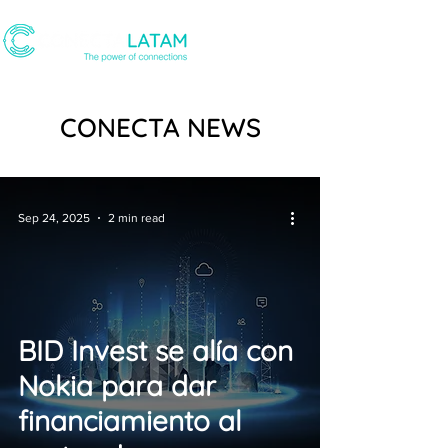
CONECTA NEWS
Sep 24, 2025
2 min read
BID Invest se alía con
Nokia para dar
financiamiento al